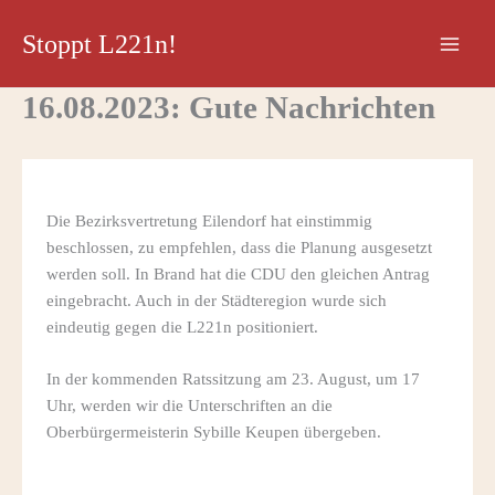
Zum
Stoppt L221n!
Inhalt
springen
16.08.2023: Gute Nachrichten
Die Bezirksvertretung Eilendorf hat einstimmig
beschlossen, zu empfehlen, dass die Planung ausgesetzt
werden soll. In Brand hat die CDU den gleichen Antrag
eingebracht. Auch in der Städteregion wurde sich
eindeutig gegen die L221n positioniert.
In der kommenden Ratssitzung am 23. August, um 17
Uhr, werden wir die Unterschriften an die
Oberbürgermeisterin Sybille Keupen übergeben.