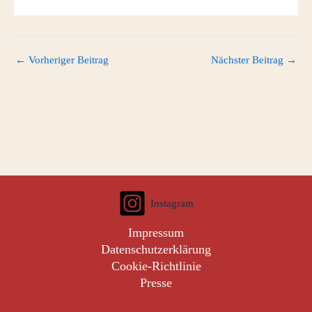
←
Vorheriger Beitrag
Nächster Beitrag
→
Instagram
Impressum
Datenschutzerklärung
Cookie-Richtlinie
Presse