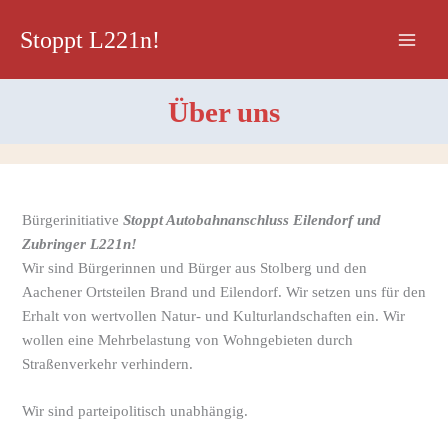
Zum
Stoppt L221n!
Inhalt
springen
Über uns
Bürgerinitiative
Stoppt Autobahnanschluss Eilendorf und
Zubringer L221n!
Wir sind Bürgerinnen und Bürger aus Stolberg und den
Aachener Ortsteilen Brand und Eilendorf. Wir setzen uns für den
Erhalt von wertvollen Natur- und Kulturlandschaften ein. Wir
wollen eine Mehrbelastung von Wohngebieten durch
Straßenverkehr verhindern.
Wir sind parteipolitisch unabhängig.