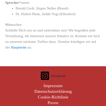
Sprecher
*innen
Harald Groß, Jürgen Nelles (Brand)
Dr. Hubert Plum, Judith Vogt (Eilendorf)
Mitmachen
Schließe Dich uns an und unterstütze uns! Wir begrüßen jede
Verstärkung, die Imteresse unserer Intiative ist. Komme ein fach
zu unserem nächsten Treffen dazu. Termine kündigen wir auf
der
Hauptseite
an.
Instagram
Impressum
Datenschutzerklärung
Cookie-Richtlinie
Presse