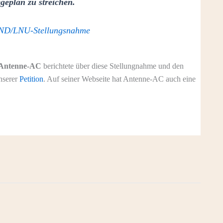
eplan zu streichen.
D/LNU-Stellungsnahme
 Antenne-AC
berichtete über diese Stellungnahme und den
nserer
Petition
. Auf seiner Webseite hat Antenne-AC auch eine