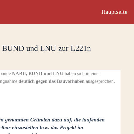
Hauptseite
U, BUND und LNU zur L221n
rbände
NABU, BUND und LNU
haben sich in einer
lungnahme
deutlich gegen das Bauvorhaben
ausgesprochen.
en genannten Gründen dazu auf, die laufenden
bar einzustellen bzw. das Projekt im