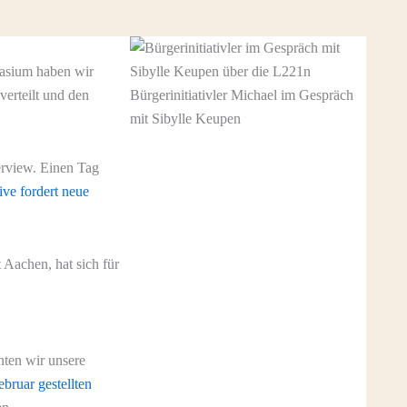
asium haben wir
verteilt und den
Bürgerinitiativler Michael im Gespräch
mit Sibylle Keupen
erview. Einen Tag
ive fordert neue
t Aachen, hat sich für
nten wir unsere
ebruar gestellten