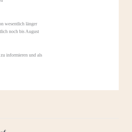
en
n wesentlich länger
tlich noch bis August
 zu informieren und als