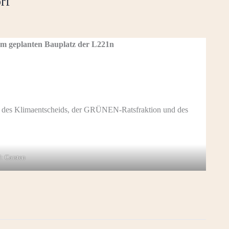
rf
m geplanten Bauplatz der L221n
d des Klimaentscheids, der GRÜNEN-Ratsfraktion und des
: Carsten