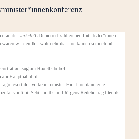
sminister*innenkonferenz
en an der
verkehrT
-Demo mit zahlreichen Initiativler*innen
n waren wir deutlich wahrnehmbar und kamen so auch mit
o am Hauptbahnhof
agungsort der Verkehrsminister. Hier fand dann eine
enfalls auftrat. Seht Judiths und Jürgens Redebeitrag hier als