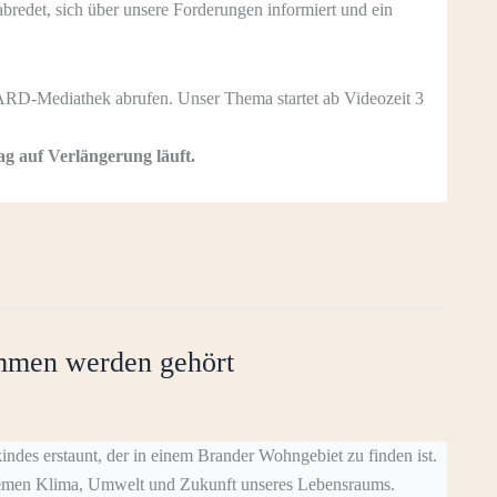
redet, sich über unsere Forderungen informiert und ein
ARD-Mediathek abrufen. Unser Thema startet ab Videozeit 3
rag auf Verlängerung läuft.
immen werden gehört
des erstaunt, der in einem Brander Wohngebiet zu finden ist.
emen Klima, Umwelt und Zukunft unseres Lebensraums.