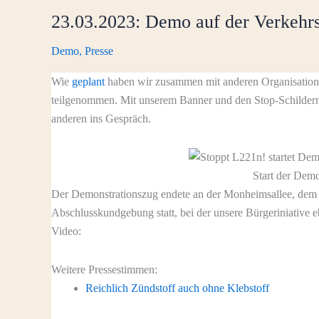
23.03.2023: Demo auf der Verkehr
Demo
,
Presse
Wie
geplant
haben wir zusammen mit anderen Organisation
teilgenommen. Mit unserem Banner und den Stop-Schilder
anderen ins Gespräch.
Start der Dem
Der Demonstrationszug endete an der Monheimsallee, dem T
Abschlusskundgebung statt, bei der unsere Bürgeriniative eb
Video:
Weitere Pressestimmen:
Reichlich Zündstoff auch ohne Klebstoff