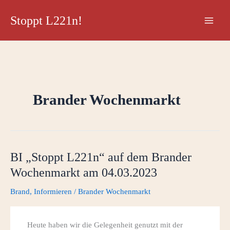
Zum
Stoppt L221n!
Inhalt
springen
Brander Wochenmarkt
BI „Stoppt L221n“ auf dem Brander
Wochenmarkt am 04.03.2023
Brand
,
Informieren
/
Brander Wochenmarkt
Heute haben wir die Gelegenheit genutzt mit der