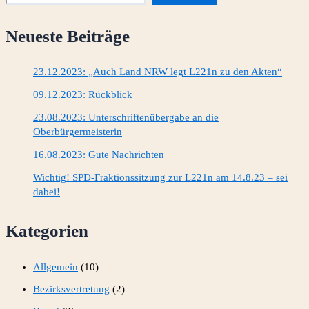
Bürgerforum
Neueste Beiträge
23.12.2023: „Auch Land NRW legt L221n zu den Akten“
09.12.2023: Rückblick
23.08.2023: Unterschriftenübergabe an die
Oberbürgermeisterin
16.08.2023: Gute Nachrichten
Wichtig! SPD-Fraktionssitzung zur L221n am 14.8.23 – sei
dabei!
Kategorien
Allgemein
(10)
Bezirksvertretung
(2)