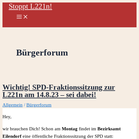
Stoppt L221n!
Zum
Inhalt
springen
Bürgerforum
Wichtig! SPD-Fraktionssitzung zur
L221n am 14.8.23 – sei dabei!
Allgemein
/
Bürgerforum
Hey,
wir brauchen Dich! Schon am
Montag
findet im
Bezirksamt
Eilendorf
eine öffentliche Fraktionssitzung der SPD statt: