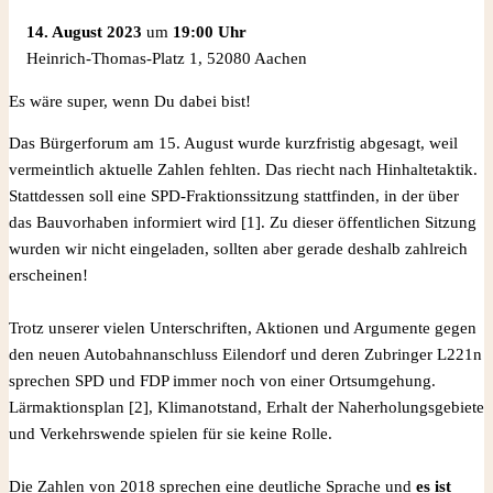
14. August 2023
um
19:00 Uhr
Heinrich-Thomas-Platz 1, 52080 Aachen
Es wäre super, wenn Du dabei bist!
Das Bürgerforum am 15. August wurde kurzfristig abgesagt, weil
vermeintlich aktuelle Zahlen fehlten. Das riecht nach Hinhaltetaktik.
Stattdessen soll eine SPD-Fraktionssitzung stattfinden, in der über
das Bauvorhaben informiert wird [1]. Zu dieser öffentlichen Sitzung
wurden wir nicht eingeladen, sollten aber gerade deshalb zahlreich
erscheinen!
Trotz unserer vielen Unterschriften, Aktionen und Argumente gegen
den neuen Autobahnanschluss Eilendorf und deren Zubringer L221n
sprechen SPD und FDP immer noch von einer Ortsumgehung.
Lärmaktionsplan [2], Klimanotstand, Erhalt der Naherholungsgebiete
und Verkehrswende spielen für sie keine Rolle.
Die Zahlen von 2018 sprechen eine deutliche Sprache und
es ist